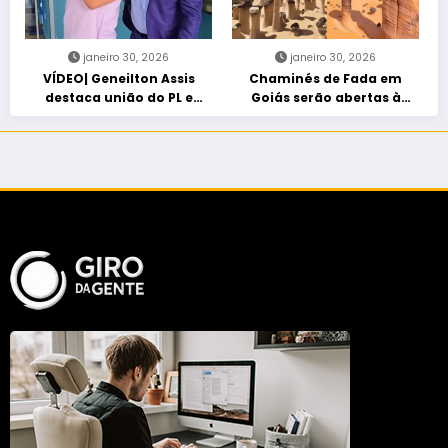
janeiro 30, 2026
janeiro 30, 2026
VÍDEO| Geneilton Assis
Chaminés de Fada em
destaca união do PL e
Goiás serão abertas à
consolidação de apoio a
visitação controlada
Maycon Tombini em Jataí