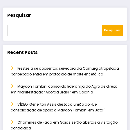
Pesquisar
Pesquisar
Recent Posts
Prestes a se aposentar, servidora da Comurg atropelada
por bêbado entra em protocolo de morte encefálica
Maycon Tombini consolida liderança do Agro de direita
em manifestação “Acorda Brasil” em Goiânia
VÍDEO| Geneilton Assis destaca união do PL e
consolidação de apoio a Maycon Tombini em Jataí
Chaminés de Fada em Goiás serão abertas à visitação
controlada