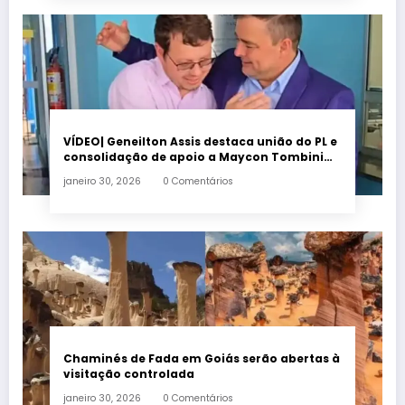
VÍDEO| Geneilton Assis destaca união do PL e
consolidação de apoio a Maycon Tombini
em Jataí
janeiro 30, 2026
0 Comentários
Chaminés de Fada em Goiás serão abertas à
visitação controlada
janeiro 30, 2026
0 Comentários