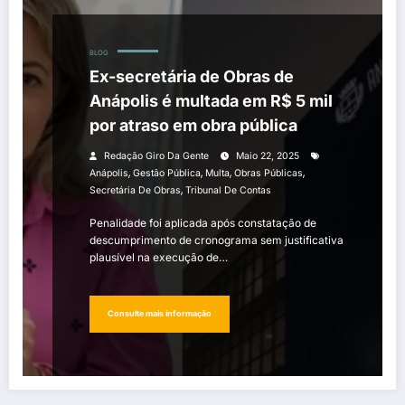
BLOG
Ex-secretária de Obras de
Anápolis é multada em R$ 5 mil
por atraso em obra pública
Redação Giro Da Gente
Maio 22, 2025
,
,
,
,
Anápolis
Gestão Pública
Multa
Obras Públicas
,
Secretária De Obras
Tribunal De Contas
Penalidade foi aplicada após constatação de
descumprimento de cronograma sem justificativa
plausível na execução de…
Consulte mais informação