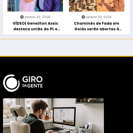
janeiro 30, 2026
janeiro 30, 2026
VÍDEO| Geneilton Assis
Chaminés de Fada em
destaca união do PL e
Goiás serão abertas à
consolidação de apoio a
visitação controlada
Maycon Tombini em Jataí