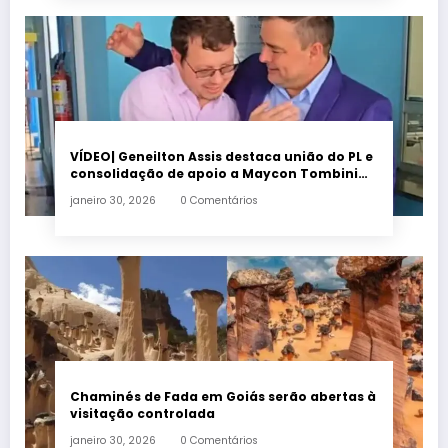
VÍDEO| Geneilton Assis destaca união do PL e
consolidação de apoio a Maycon Tombini
em Jataí
janeiro 30, 2026
0 Comentários
Chaminés de Fada em Goiás serão abertas à
visitação controlada
janeiro 30, 2026
0 Comentários