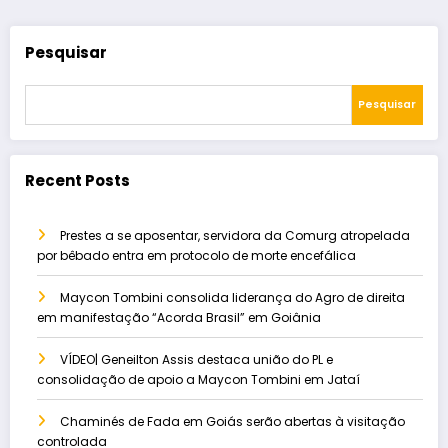
Pesquisar
Pesquisar
Recent Posts
Prestes a se aposentar, servidora da Comurg atropelada
por bêbado entra em protocolo de morte encefálica
Maycon Tombini consolida liderança do Agro de direita
em manifestação “Acorda Brasil” em Goiânia
VÍDEO| Geneilton Assis destaca união do PL e
consolidação de apoio a Maycon Tombini em Jataí
Chaminés de Fada em Goiás serão abertas à visitação
controlada