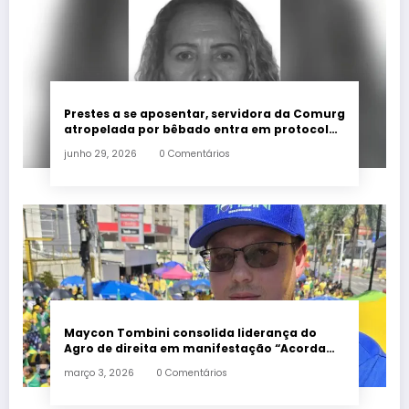
Prestes a se aposentar, servidora da Comurg
atropelada por bêbado entra em protocolo
de morte encefálica
junho 29, 2026
0 Comentários
Maycon Tombini consolida liderança do
Agro de direita em manifestação “Acorda
Brasil” em Goiânia
março 3, 2026
0 Comentários