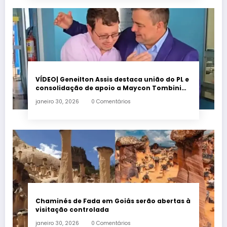
VÍDEO| Geneilton Assis destaca união do PL e
consolidação de apoio a Maycon Tombini
em Jataí
janeiro 30, 2026
0 Comentários
Chaminés de Fada em Goiás serão abertas à
visitação controlada
janeiro 30, 2026
0 Comentários