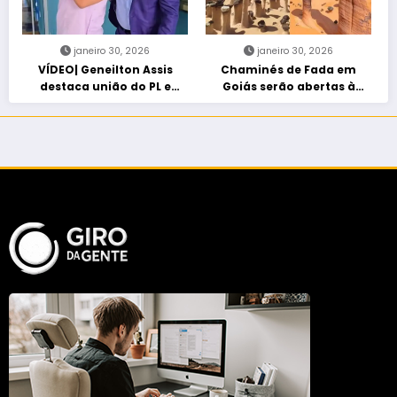
janeiro 30, 2026
janeiro 30, 2026
VÍDEO| Geneilton Assis
Chaminés de Fada em
destaca união do PL e
Goiás serão abertas à
consolidação de apoio a
visitação controlada
Maycon Tombini em Jataí