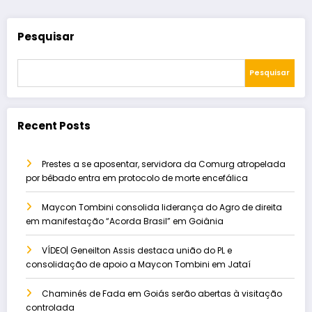
Pesquisar
Pesquisar
Recent Posts
Prestes a se aposentar, servidora da Comurg atropelada
por bêbado entra em protocolo de morte encefálica
Maycon Tombini consolida liderança do Agro de direita
em manifestação “Acorda Brasil” em Goiânia
VÍDEO| Geneilton Assis destaca união do PL e
consolidação de apoio a Maycon Tombini em Jataí
Chaminés de Fada em Goiás serão abertas à visitação
controlada