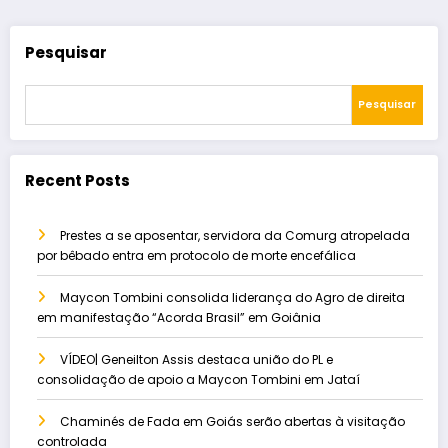
Pesquisar
Pesquisar
Recent Posts
Prestes a se aposentar, servidora da Comurg atropelada
por bêbado entra em protocolo de morte encefálica
Maycon Tombini consolida liderança do Agro de direita
em manifestação “Acorda Brasil” em Goiânia
VÍDEO| Geneilton Assis destaca união do PL e
consolidação de apoio a Maycon Tombini em Jataí
Chaminés de Fada em Goiás serão abertas à visitação
controlada