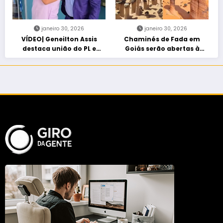
janeiro 30, 2026
janeiro 30, 2026
VÍDEO| Geneilton Assis
Chaminés de Fada em
destaca união do PL e
Goiás serão abertas à
consolidação de apoio a
visitação controlada
Maycon Tombini em Jataí