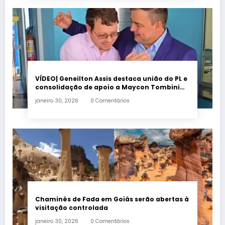
VÍDEO| Geneilton Assis destaca união do PL e
consolidação de apoio a Maycon Tombini
em Jataí
janeiro 30, 2026
0 Comentários
Chaminés de Fada em Goiás serão abertas à
visitação controlada
janeiro 30, 2026
0 Comentários