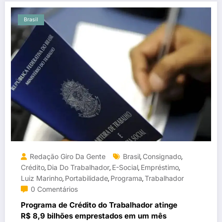
Brasil
Redação Giro Da Gente
Brasil
Consignado
,
,
Crédito
Dia Do Trabalhador
E-Social
Empréstimo
,
,
,
,
Luiz Marinho
Portabilidade
Programa
Trabalhador
,
,
,
0 Comentários
Programa de Crédito do Trabalhador atinge
R$ 8,9 bilhões emprestados em um mês