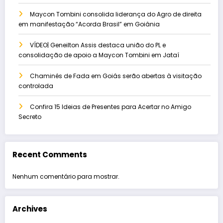
Maycon Tombini consolida liderança do Agro de direita
em manifestação “Acorda Brasil” em Goiânia
VÍDEO| Geneilton Assis destaca união do PL e
consolidação de apoio a Maycon Tombini em Jataí
Chaminés de Fada em Goiás serão abertas à visitação
controlada
Confira 15 Ideias de Presentes para Acertar no Amigo
Secreto
Recent Comments
Nenhum comentário para mostrar.
Archives