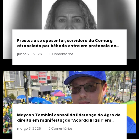
Prestes a se aposentar, servidora da Comurg
atropelada por bêbado entra em protocolo de
morte encefálica
junho 29, 2026
0 Comentários
Maycon Tombini consolida liderança do Agro de
direita em manifestação “Acorda Brasil” em
Goiânia
março 3, 2026
0 Comentários