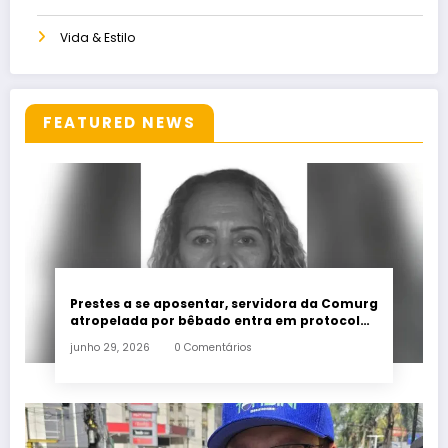
Vida & Estilo
FEATURED NEWS
Prestes a se aposentar, servidora da Comurg
atropelada por bêbado entra em protocolo
de morte encefálica
junho 29, 2026
0 Comentários