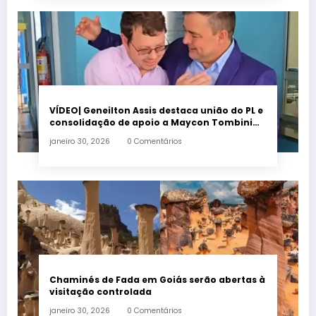
VÍDEO| Geneilton Assis destaca união do PL e
consolidação de apoio a Maycon Tombini
em Jataí
janeiro 30, 2026
0 Comentários
Chaminés de Fada em Goiás serão abertas à
visitação controlada
janeiro 30, 2026
0 Comentários