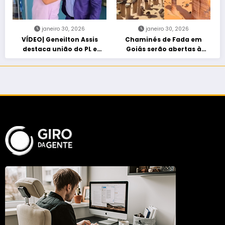
janeiro 30, 2026
janeiro 30, 2026
VÍDEO| Geneilton Assis
Chaminés de Fada em
destaca união do PL e
Goiás serão abertas à
consolidação de apoio a
visitação controlada
Maycon Tombini em Jataí