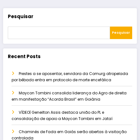
Pesquisar
Pesquisar
Recent Posts
Prestes a se aposentar, servidora da Comurg atropelada
por bêbado entra em protocolo de morte encefálica
Maycon Tombini consolida liderança do Agro de direita
em manifestação “Acorda Brasil” em Goiânia
VÍDEO| Geneilton Assis destaca união do PL e
consolidação de apoio a Maycon Tombini em Jataí
Chaminés de Fada em Goiás serão abertas à visitação
controlada