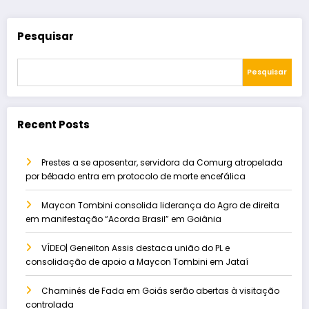
Pesquisar
Pesquisar
Recent Posts
Prestes a se aposentar, servidora da Comurg atropelada
por bêbado entra em protocolo de morte encefálica
Maycon Tombini consolida liderança do Agro de direita
em manifestação “Acorda Brasil” em Goiânia
VÍDEO| Geneilton Assis destaca união do PL e
consolidação de apoio a Maycon Tombini em Jataí
Chaminés de Fada em Goiás serão abertas à visitação
controlada