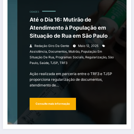
CIDADES
Até o Dia 16: Mutirão de
Atendimento à População em
Situação de Rua em São Paulo
Redação Giro Da Gente
Maio 12, 2025
,
,
,
Assistência
Documentos
Mutirão
População Em
,
,
,
Situação De Rua
Programas Sociais
Regularização
São
,
,
,
Paulo
Saúde
TJSP
TRF3
Ação realizada em parceria entre o TRF3 e TJSP
proporciona regularização de documentos,
atendimento de…
Consulte mais informação