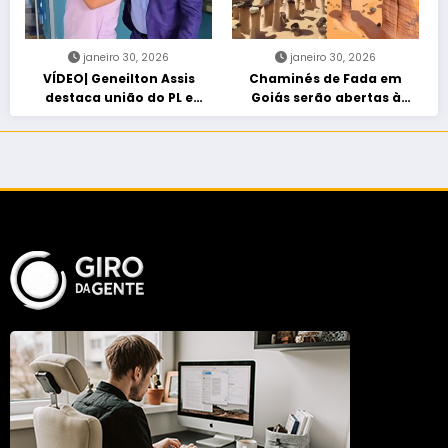
janeiro 30, 2026
janeiro 30, 2026
VÍDEO| Geneilton Assis
Chaminés de Fada em
destaca união do PL e
Goiás serão abertas à
consolidação de apoio a
visitação controlada
Maycon Tombini em Jataí