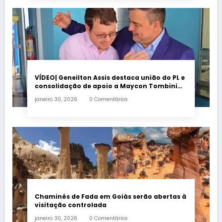
VÍDEO| Geneilton Assis destaca união do PL e
consolidação de apoio a Maycon Tombini
em Jataí
janeiro 30, 2026
0 Comentários
Chaminés de Fada em Goiás serão abertas à
visitação controlada
janeiro 30, 2026
0 Comentários