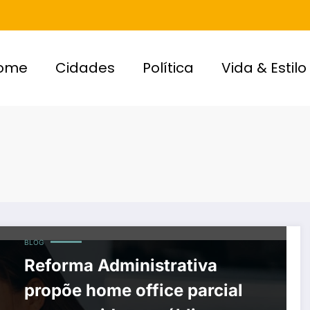
ome
Cidades
Política
Vida & Estilo
BLOG
Reforma Administrativa
propõe home office parcial