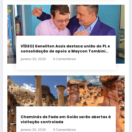
VÍDEO| Geneilton Assis destaca união do PL e
consolidação de apoio a Maycon Tombini
em Jataí
janeiro 30, 2026
0 Comentários
Chaminés de Fada em Goiás serão abertas à
visitação controlada
janeiro 30, 2026
0 Comentários