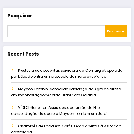
Pesquisar
Pesquisar
Recent Posts
Prestes a se aposentar, servidora da Comurg atropelada
por bêbado entra em protocolo de morte encefálica
Maycon Tombini consolida liderança do Agro de direita
em manifestação “Acorda Brasil” em Goiânia
VÍDEO| Geneilton Assis destaca união do PL e
consolidação de apoio a Maycon Tombini em Jataí
Chaminés de Fada em Goiás serão abertas à visitação
controlada