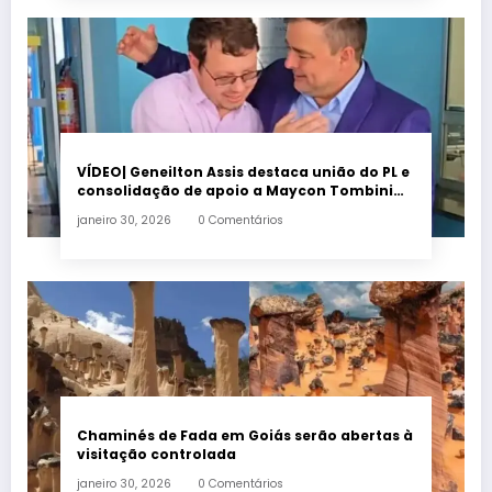
VÍDEO| Geneilton Assis destaca união do PL e
consolidação de apoio a Maycon Tombini
em Jataí
janeiro 30, 2026
0 Comentários
Chaminés de Fada em Goiás serão abertas à
visitação controlada
janeiro 30, 2026
0 Comentários