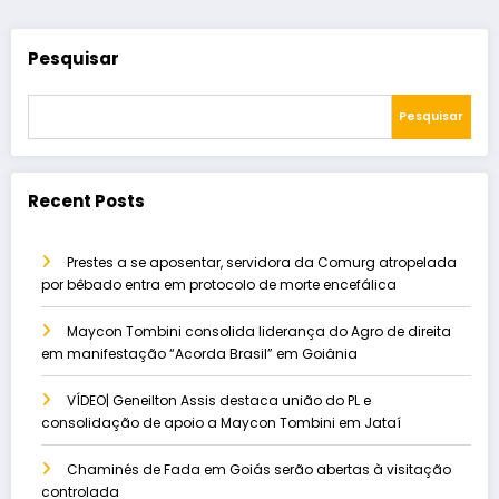
Pesquisar
Pesquisar
Recent Posts
Prestes a se aposentar, servidora da Comurg atropelada
por bêbado entra em protocolo de morte encefálica
Maycon Tombini consolida liderança do Agro de direita
em manifestação “Acorda Brasil” em Goiânia
VÍDEO| Geneilton Assis destaca união do PL e
consolidação de apoio a Maycon Tombini em Jataí
Chaminés de Fada em Goiás serão abertas à visitação
controlada