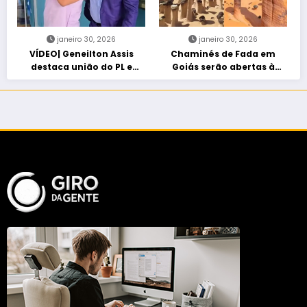
janeiro 30, 2026
janeiro 30, 2026
VÍDEO| Geneilton Assis
Chaminés de Fada em
destaca união do PL e
Goiás serão abertas à
consolidação de apoio a
visitação controlada
Maycon Tombini em Jataí