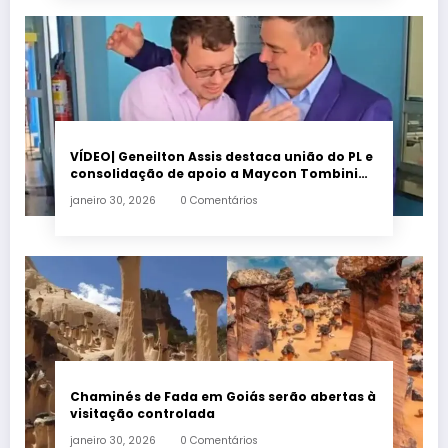
VÍDEO| Geneilton Assis destaca união do PL e
consolidação de apoio a Maycon Tombini
em Jataí
janeiro 30, 2026
0 Comentários
Chaminés de Fada em Goiás serão abertas à
visitação controlada
janeiro 30, 2026
0 Comentários