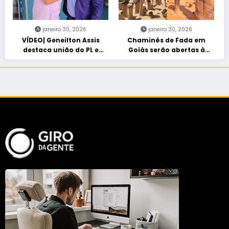
janeiro 30, 2026
janeiro 30, 2026
VÍDEO| Geneilton Assis
Chaminés de Fada em
destaca união do PL e
Goiás serão abertas à
consolidação de apoio a
visitação controlada
Maycon Tombini em Jataí