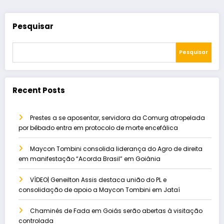
Pesquisar
Pesquisar
Recent Posts
Prestes a se aposentar, servidora da Comurg atropelada
por bêbado entra em protocolo de morte encefálica
Maycon Tombini consolida liderança do Agro de direita
em manifestação “Acorda Brasil” em Goiânia
VÍDEO| Geneilton Assis destaca união do PL e
consolidação de apoio a Maycon Tombini em Jataí
Chaminés de Fada em Goiás serão abertas à visitação
controlada