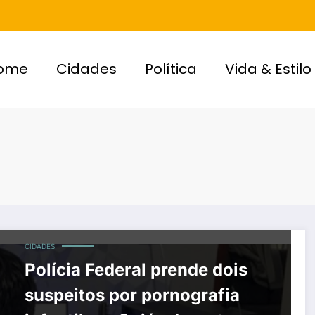
ome
Cidades
Política
Vida & Estilo
CIDADES
Polícia Federal prende dois
suspeitos por pornografia