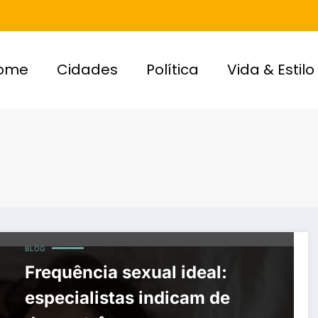
ome
Cidades
Política
Vida & Estilo
BLOG
Frequência sexual ideal:
especialistas indicam de