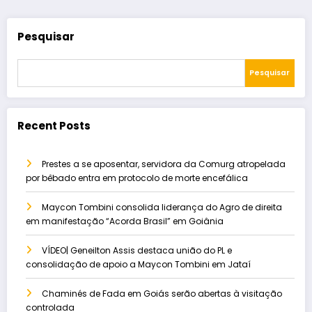
Pesquisar
Pesquisar
Recent Posts
Prestes a se aposentar, servidora da Comurg atropelada
por bêbado entra em protocolo de morte encefálica
Maycon Tombini consolida liderança do Agro de direita
em manifestação “Acorda Brasil” em Goiânia
VÍDEO| Geneilton Assis destaca união do PL e
consolidação de apoio a Maycon Tombini em Jataí
Chaminés de Fada em Goiás serão abertas à visitação
controlada