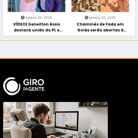
janeiro 30, 2026
janeiro 30, 2026
VÍDEO| Geneilton Assis
Chaminés de Fada em
destaca união do PL e
Goiás serão abertas à
consolidação de apoio a
visitação controlada
Maycon Tombini em Jataí