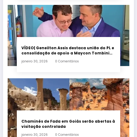
VÍDEO| Geneilton Assis destaca união do PL e
consolidação de apoio a Maycon Tombini
em Jataí
janeiro 30, 2026
0 Comentários
Chaminés de Fada em Goiás serão abertas à
visitação controlada
janeiro 30, 2026
0 Comentários