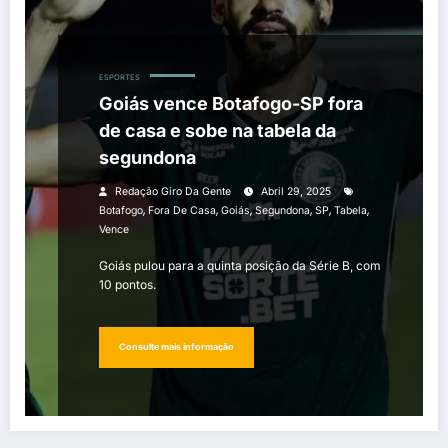
ESPORTES
Goiás vence Botafogo-SP fora
de casa e sobe na tabela da
segundona
Redação Giro Da Gente
Abril 29, 2025
,
,
,
,
,
,
Botafogo
Fora De Casa
Goiás
Segundona
SP
Tabela
Vence
Goiás pulou para a quinta posição da Série B, com
10 pontos.
Consulte mais informação