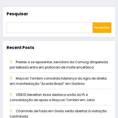
Pesquisar
Pesquisar
Recent Posts
Prestes a se aposentar, servidora da Comurg atropelada
por bêbado entra em protocolo de morte encefálica
Maycon Tombini consolida liderança do Agro de direita
em manifestação “Acorda Brasil” em Goiânia
VÍDEO| Geneilton Assis destaca união do PL e
consolidação de apoio a Maycon Tombini em Jataí
Chaminés de Fada em Goiás serão abertas à visitação
controlada