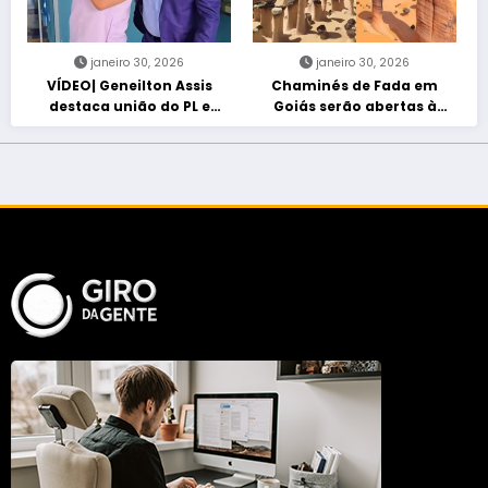
janeiro 30, 2026
janeiro 30, 2026
VÍDEO| Geneilton Assis
Chaminés de Fada em
destaca união do PL e
Goiás serão abertas à
consolidação de apoio a
visitação controlada
Maycon Tombini em Jataí