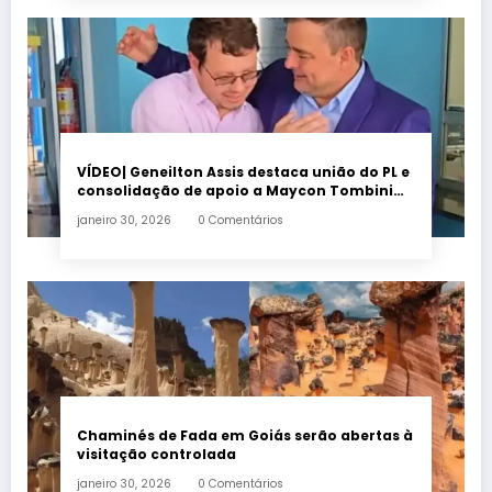
VÍDEO| Geneilton Assis destaca união do PL e
consolidação de apoio a Maycon Tombini
em Jataí
janeiro 30, 2026
0 Comentários
Chaminés de Fada em Goiás serão abertas à
visitação controlada
janeiro 30, 2026
0 Comentários