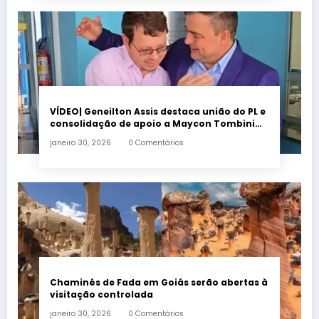
VÍDEO| Geneilton Assis destaca união do PL e
consolidação de apoio a Maycon Tombini
em Jataí
janeiro 30, 2026
0 Comentários
Chaminés de Fada em Goiás serão abertas à
visitação controlada
janeiro 30, 2026
0 Comentários