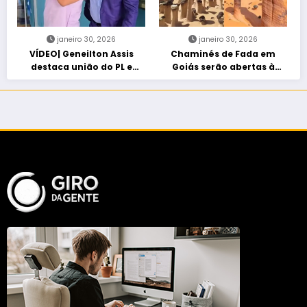
janeiro 30, 2026
janeiro 30, 2026
VÍDEO| Geneilton Assis
Chaminés de Fada em
destaca união do PL e
Goiás serão abertas à
consolidação de apoio a
visitação controlada
Maycon Tombini em Jataí