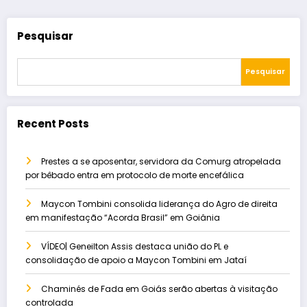
Pesquisar
Pesquisar
Recent Posts
Prestes a se aposentar, servidora da Comurg atropelada
por bêbado entra em protocolo de morte encefálica
Maycon Tombini consolida liderança do Agro de direita
em manifestação “Acorda Brasil” em Goiânia
VÍDEO| Geneilton Assis destaca união do PL e
consolidação de apoio a Maycon Tombini em Jataí
Chaminés de Fada em Goiás serão abertas à visitação
controlada