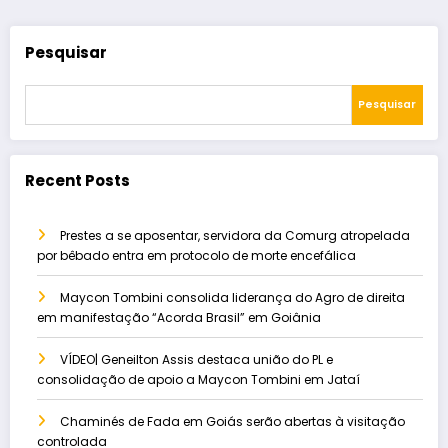
Pesquisar
Pesquisar
Recent Posts
Prestes a se aposentar, servidora da Comurg atropelada
por bêbado entra em protocolo de morte encefálica
Maycon Tombini consolida liderança do Agro de direita
em manifestação “Acorda Brasil” em Goiânia
VÍDEO| Geneilton Assis destaca união do PL e
consolidação de apoio a Maycon Tombini em Jataí
Chaminés de Fada em Goiás serão abertas à visitação
controlada