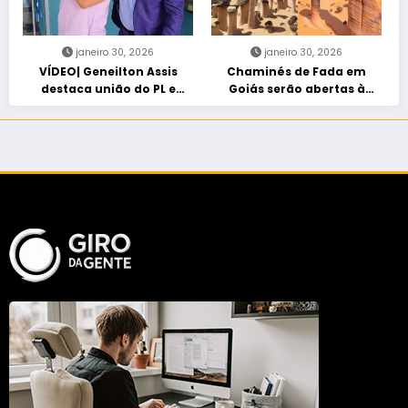
janeiro 30, 2026
janeiro 30, 2026
VÍDEO| Geneilton Assis
Chaminés de Fada em
destaca união do PL e
Goiás serão abertas à
consolidação de apoio a
visitação controlada
Maycon Tombini em Jataí