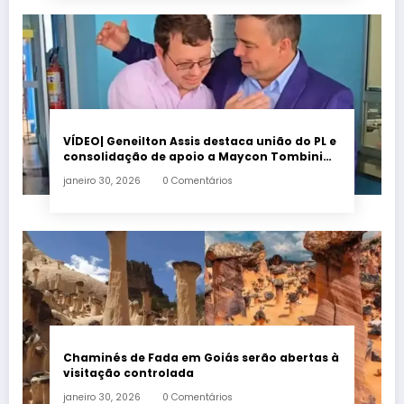
VÍDEO| Geneilton Assis destaca união do PL e
consolidação de apoio a Maycon Tombini
em Jataí
janeiro 30, 2026
0 Comentários
Chaminés de Fada em Goiás serão abertas à
visitação controlada
janeiro 30, 2026
0 Comentários