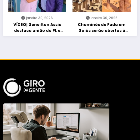
janeiro 30, 2026
janeiro 30, 2026
VÍDEO| Geneilton Assis
Chaminés de Fada em
destaca união do PL e
Goiás serão abertas à
consolidação de apoio a
visitação controlada
Maycon Tombini em Jataí