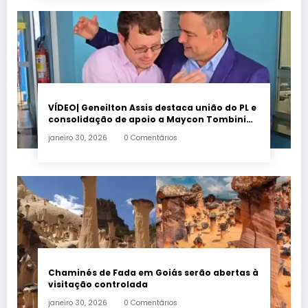
VÍDEO| Geneilton Assis destaca união do PL e
consolidação de apoio a Maycon Tombini
em Jataí
janeiro 30, 2026
0 Comentários
Chaminés de Fada em Goiás serão abertas à
visitação controlada
janeiro 30, 2026
0 Comentários