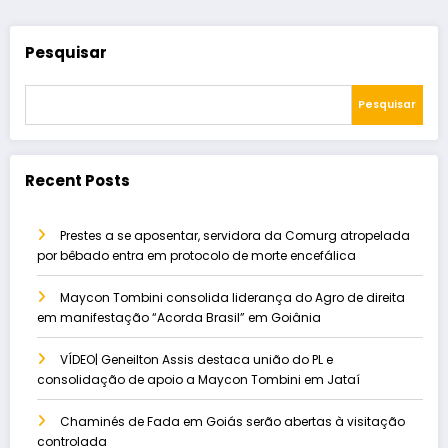
Pesquisar
Pesquisar
Recent Posts
Prestes a se aposentar, servidora da Comurg atropelada
por bêbado entra em protocolo de morte encefálica
Maycon Tombini consolida liderança do Agro de direita
em manifestação “Acorda Brasil” em Goiânia
VÍDEO| Geneilton Assis destaca união do PL e
consolidação de apoio a Maycon Tombini em Jataí
Chaminés de Fada em Goiás serão abertas à visitação
controlada