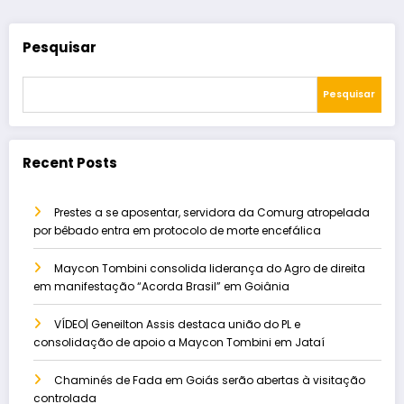
Pesquisar
Pesquisar
Recent Posts
Prestes a se aposentar, servidora da Comurg atropelada
por bêbado entra em protocolo de morte encefálica
Maycon Tombini consolida liderança do Agro de direita
em manifestação “Acorda Brasil” em Goiânia
VÍDEO| Geneilton Assis destaca união do PL e
consolidação de apoio a Maycon Tombini em Jataí
Chaminés de Fada em Goiás serão abertas à visitação
controlada