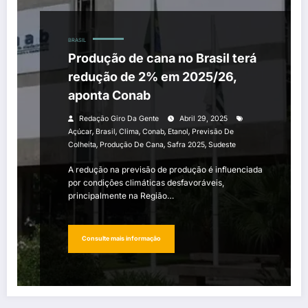
BRASIL
Produção de cana no Brasil terá
redução de 2% em 2025/26,
aponta Conab
Redação Giro Da Gente
Abril 29, 2025
,
,
,
,
,
Açúcar
Brasil
Clima
Conab
Etanol
Previsão De
,
,
,
Colheita
Produção De Cana
Safra 2025
Sudeste
A redução na previsão de produção é influenciada
por condições climáticas desfavoráveis,
principalmente na Região…
Consulte mais informação