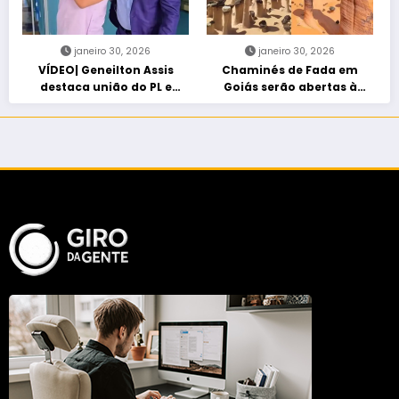
janeiro 30, 2026
janeiro 30, 2026
VÍDEO| Geneilton Assis
Chaminés de Fada em
destaca união do PL e
Goiás serão abertas à
consolidação de apoio a
visitação controlada
Maycon Tombini em Jataí