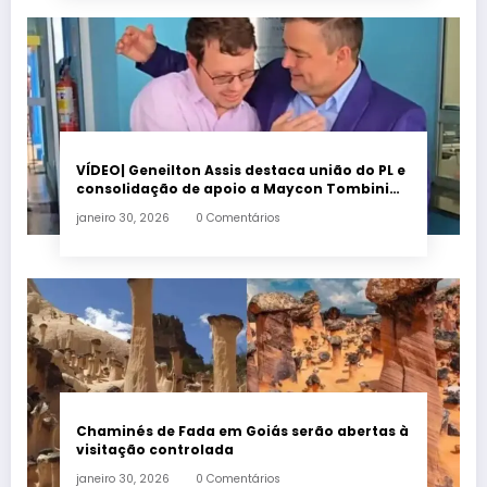
VÍDEO| Geneilton Assis destaca união do PL e
consolidação de apoio a Maycon Tombini
em Jataí
janeiro 30, 2026
0 Comentários
Chaminés de Fada em Goiás serão abertas à
visitação controlada
janeiro 30, 2026
0 Comentários