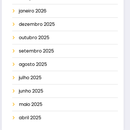
janeiro 2026
dezembro 2025
outubro 2025
setembro 2025
agosto 2025
julho 2025
junho 2025
maio 2025
abril 2025