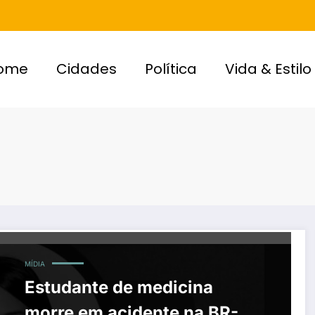
ome
Cidades
Política
Vida & Estilo
MÍDIA
Estudante de medicina
morre em acidente na BR-