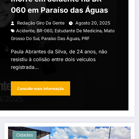
060 em Paraíso das Águas
Redação Giro Da Gente
Agosto 20, 2025
,
,
,
Acidente
BR-060
Estudante De Medicina
Mato
,
,
Grosso Do Sul
Paraíso Das Águas
PRF
Paula Abrantes da Silva, de 24 anos, não
resistiu à colisão entre dois veículos
registrada…
Consulte mais informação
Cidades