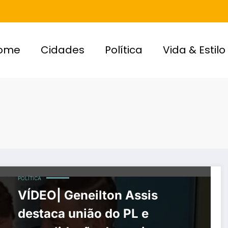
ome
Cidades
Política
Vida & Estilo
POLÍTICA
VÍDEO| Geneilton Assis
destaca união do PL e