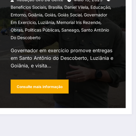
,
,
,
,
Benefícios Sociais
Brasília
Daniel Vilela
Educação
,
,
,
,
Entorno
Goiânia
Goiás
Goiás Social
Governador
,
,
,
Em Exercício
Luziânia
Memorial Iris Rezende
,
,
,
Obras
Políticas Públicas
Saneago
Santo Antônio
Do Descoberto
Governador em exercício promove entregas
em Santo Antônio do Descoberto, Luziânia e
Goiânia, e visita…
Consulte mais informação