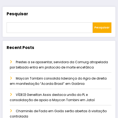
Pesquisar
Pesquisar
Recent Posts
Prestes a se aposentar, servidora da Comurg atropelada
por bêbado entra em protocolo de morte encefálica
Maycon Tombini consolida liderança do Agro de direita
em manifestação “Acorda Brasil” em Goiânia
VÍDEO| Geneilton Assis destaca união do PL e
consolidação de apoio a Maycon Tombini em Jataí
Chaminés de Fada em Goiás serão abertas à visitação
controlada