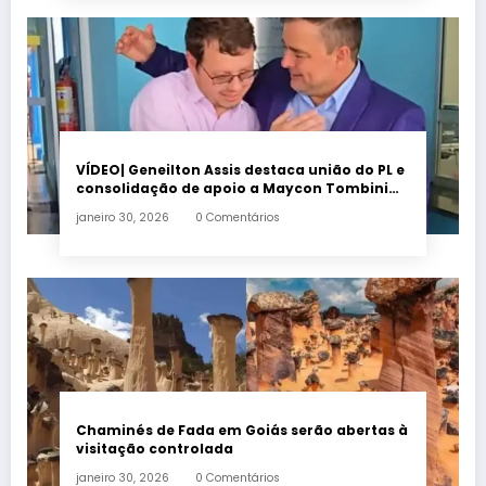
VÍDEO| Geneilton Assis destaca união do PL e
consolidação de apoio a Maycon Tombini
em Jataí
janeiro 30, 2026
0 Comentários
Chaminés de Fada em Goiás serão abertas à
visitação controlada
janeiro 30, 2026
0 Comentários