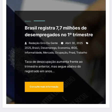
BRASIL
Brasil registra 7,7 milhões de
desempregados no 1º trimestre
Redação Giro Da Gente
Abril 30, 2025
,
,
,
,
,
2025
Brasil
Desemprego
Economia
IBGE
,
,
,
,
Informalidade
Mercado
Ocupação
Pnad
Trabalho
Taxa de desocupação aumenta frente ao
trimestre anterior, mas segue abaixo do
registrado em anos…
Consulte mais informação