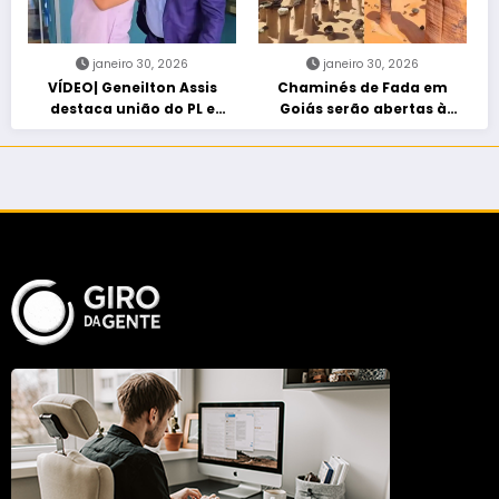
janeiro 30, 2026
janeiro 30, 2026
VÍDEO| Geneilton Assis
Chaminés de Fada em
destaca união do PL e
Goiás serão abertas à
consolidação de apoio a
visitação controlada
Maycon Tombini em Jataí