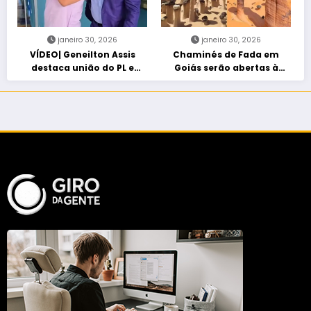
janeiro 30, 2026
janeiro 30, 2026
VÍDEO| Geneilton Assis
Chaminés de Fada em
destaca união do PL e
Goiás serão abertas à
consolidação de apoio a
visitação controlada
Maycon Tombini em Jataí