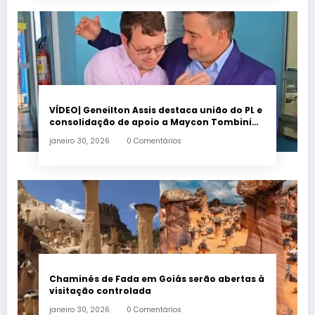
VÍDEO| Geneilton Assis destaca união do PL e
consolidação de apoio a Maycon Tombini
em Jataí
janeiro 30, 2026
0 Comentários
Chaminés de Fada em Goiás serão abertas à
visitação controlada
janeiro 30, 2026
0 Comentários