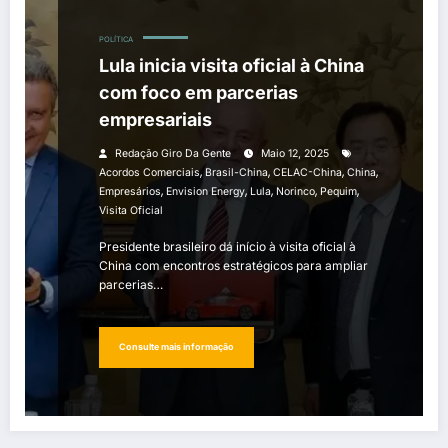
POLÍTICA
Lula inicia visita oficial à China
com foco em parcerias
empresariais
Redação Giro Da Gente
Maio 12, 2025
,
,
,
,
Acordos Comerciais
Brasil-China
CELAC-China
China
,
,
,
,
,
Empresários
Envision Energy
Lula
Norinco
Pequim
Visita Oficial
Presidente brasileiro dá início à visita oficial à
China com encontros estratégicos para ampliar
parcerias…
Consulte mais informação