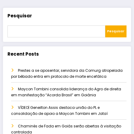
Pesquisar
Pesquisar
Recent Posts
Prestes a se aposentar, servidora da Comurg atropelada
por bêbado entra em protocolo de morte encefálica
Maycon Tombini consolida liderança do Agro de direita
em manifestação “Acorda Brasil” em Goiânia
VÍDEO| Geneilton Assis destaca união do PL e
consolidação de apoio a Maycon Tombini em Jataí
Chaminés de Fada em Goiás serão abertas à visitação
controlada