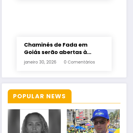
Chaminés de Fada em
Goiás serão abertas à
visitação controlada
janeiro 30, 2026
0 Comentários
POPULAR NEWS