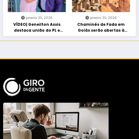
janeiro 30, 2026
janeiro 30, 2026
VÍDEO| Geneilton Assis
Chaminés de Fada em
destaca união do PL e
Goiás serão abertas à
consolidação de apoio a
visitação controlada
Maycon Tombini em Jataí