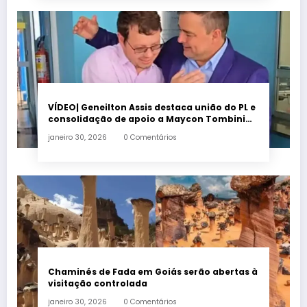
VÍDEO| Geneilton Assis destaca união do PL e
consolidação de apoio a Maycon Tombini
em Jataí
janeiro 30, 2026
0 Comentários
Chaminés de Fada em Goiás serão abertas à
visitação controlada
janeiro 30, 2026
0 Comentários