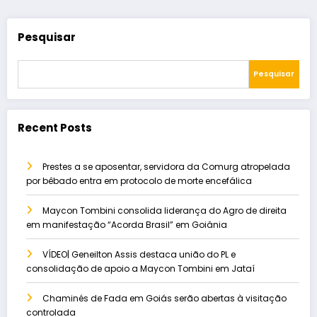
Pesquisar
Pesquisar
Recent Posts
Prestes a se aposentar, servidora da Comurg atropelada
por bêbado entra em protocolo de morte encefálica
Maycon Tombini consolida liderança do Agro de direita
em manifestação “Acorda Brasil” em Goiânia
VÍDEO| Geneilton Assis destaca união do PL e
consolidação de apoio a Maycon Tombini em Jataí
Chaminés de Fada em Goiás serão abertas à visitação
controlada