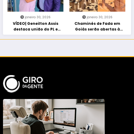
janeiro 30, 2026
janeiro 30, 2026
VÍDEO| Geneilton Assis
Chaminés de Fada em
destaca união do PL e
Goiás serão abertas à
consolidação de apoio a
visitação controlada
Maycon Tombini em Jataí