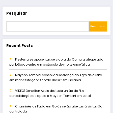
Pesquisar
Pesquisar
Recent Posts
Prestes a se aposentar, servidora da Comurg atropelada
por bêbado entra em protocolo de morte encefálica
Maycon Tombini consolida liderança do Agro de direita
em manifestação “Acorda Brasil” em Goiânia
VÍDEO| Geneilton Assis destaca união do PL e
consolidação de apoio a Maycon Tombini em Jataí
Chaminés de Fada em Goiás serão abertas à visitação
controlada