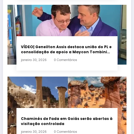
VÍDEO| Geneilton Assis destaca união do PL e
consolidação de apoio a Maycon Tombini
em Jataí
janeiro 30, 2026
0 Comentários
Chaminés de Fada em Goiás serão abertas à
visitação controlada
janeiro 30, 2026
0 Comentários