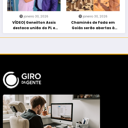
janeiro 30, 2026
janeiro 30, 2026
VÍDEO| Geneilton Assis
Chaminés de Fada em
destaca união do PL e
Goiás serão abertas à
consolidação de apoio a
visitação controlada
Maycon Tombini em Jataí