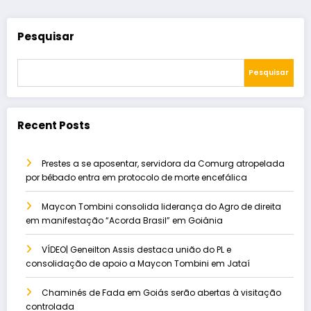
Pesquisar
Pesquisar
Recent Posts
Prestes a se aposentar, servidora da Comurg atropelada
por bêbado entra em protocolo de morte encefálica
Maycon Tombini consolida liderança do Agro de direita
em manifestação “Acorda Brasil” em Goiânia
VÍDEO| Geneilton Assis destaca união do PL e
consolidação de apoio a Maycon Tombini em Jataí
Chaminés de Fada em Goiás serão abertas à visitação
controlada