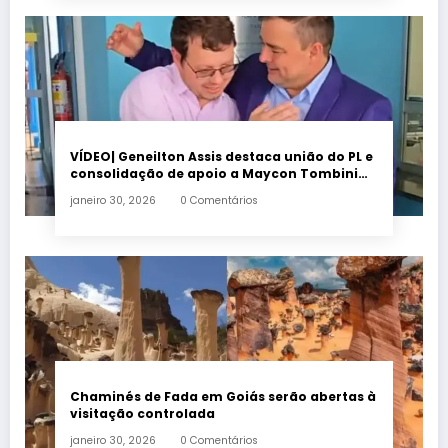
VÍDEO| Geneilton Assis destaca união do PL e
consolidação de apoio a Maycon Tombini
em Jataí
janeiro 30, 2026
0 Comentários
Chaminés de Fada em Goiás serão abertas à
visitação controlada
janeiro 30, 2026
0 Comentários