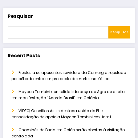
Pesquisar
Pesquisar
Recent Posts
Prestes a se aposentar, servidora da Comurg atropelada
por bêbado entra em protocolo de morte encefálica
Maycon Tombini consolida liderança do Agro de direita
em manifestação “Acorda Brasil” em Goiânia
VÍDEO| Geneilton Assis destaca união do PL e
consolidação de apoio a Maycon Tombini em Jataí
Chaminés de Fada em Goiás serão abertas à visitação
controlada