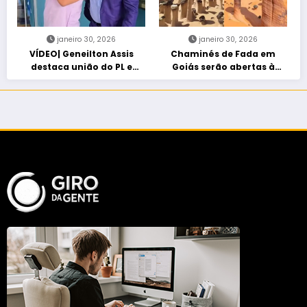
janeiro 30, 2026
janeiro 30, 2026
VÍDEO| Geneilton Assis
Chaminés de Fada em
destaca união do PL e
Goiás serão abertas à
consolidação de apoio a
visitação controlada
Maycon Tombini em Jataí