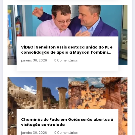
VÍDEO| Geneilton Assis destaca união do PL e
consolidação de apoio a Maycon Tombini
em Jataí
janeiro 30, 2026
0 Comentários
Chaminés de Fada em Goiás serão abertas à
visitação controlada
janeiro 30, 2026
0 Comentários