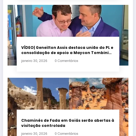
VÍDEO| Geneilton Assis destaca união do PL e
consolidação de apoio a Maycon Tombini
em Jataí
janeiro 30, 2026
0 Comentários
Chaminés de Fada em Goiás serão abertas à
visitação controlada
janeiro 30, 2026
0 Comentários