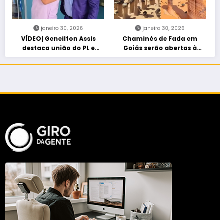
janeiro 30, 2026
janeiro 30, 2026
VÍDEO| Geneilton Assis
Chaminés de Fada em
destaca união do PL e
Goiás serão abertas à
consolidação de apoio a
visitação controlada
Maycon Tombini em Jataí