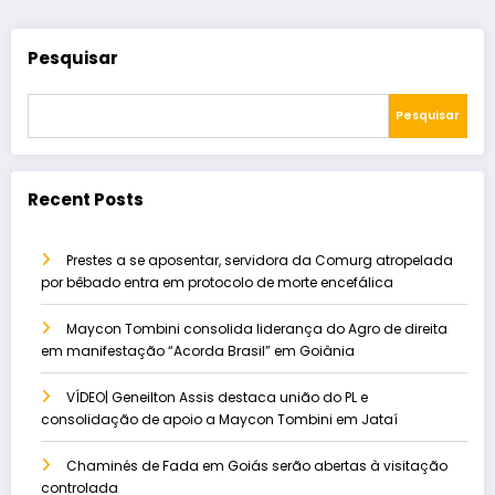
Pesquisar
Pesquisar
Recent Posts
Prestes a se aposentar, servidora da Comurg atropelada
por bêbado entra em protocolo de morte encefálica
Maycon Tombini consolida liderança do Agro de direita
em manifestação “Acorda Brasil” em Goiânia
VÍDEO| Geneilton Assis destaca união do PL e
consolidação de apoio a Maycon Tombini em Jataí
Chaminés de Fada em Goiás serão abertas à visitação
controlada