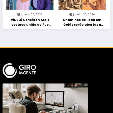
janeiro 30, 2026
janeiro 30, 2026
VÍDEO| Geneilton Assis
Chaminés de Fada em
destaca união do PL e
Goiás serão abertas à
consolidação de apoio a
visitação controlada
Maycon Tombini em Jataí