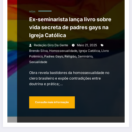
MÍDIA
Ex-seminarista lança livro sobre
vida secreta de padres gays na
Igreja Católica
Redação Giro Da Gente
Maio 21, 2025
,
,
,
Brendo Silva
Homossexualidade
Igreja Católica
Livro
,
,
,
,
Polêmico
Padres Gays
Religião
Seminário
Sexualidade
Obra revela bastidores da homossexualidade no
clero brasileiro e expõe contradições entre
doutrina e prática;…
Consulte mais informação