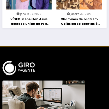
janeiro 30, 2026
janeiro 30, 2026
VÍDEO| Geneilton Assis
Chaminés de Fada em
destaca união do PL e
Goiás serão abertas à
consolidação de apoio a
visitação controlada
Maycon Tombini em Jataí