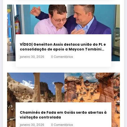
VÍDEO| Geneilton Assis destaca união do PL e
consolidação de apoio a Maycon Tombini
em Jataí
janeiro 30, 2026
0 Comentários
Chaminés de Fada em Goiás serão abertas à
visitação controlada
janeiro 30, 2026
0 Comentários