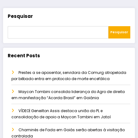
Pesquisar
Pesquisar
Recent Posts
Prestes a se aposentar, servidora da Comurg atropelada
por bêbado entra em protocolo de morte encefálica
Maycon Tombini consolida liderança do Agro de direita
em manifestação “Acorda Brasil” em Goiânia
VÍDEO| Geneilton Assis destaca união do PL e
consolidação de apoio a Maycon Tombini em Jataí
Chaminés de Fada em Goiás serão abertas à visitação
controlada