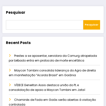
Pesquisar
Pesquisar
Recent Posts
Prestes a se aposentar, servidora da Comurg atropelada
por bêbado entra em protocolo de morte encefálica
Maycon Tombini consolida liderança do Agro de direita
em manifestação “Acorda Brasil” em Goiânia
VÍDEO| Geneilton Assis destaca união do PL e
consolidação de apoio a Maycon Tombini em Jataí
Chaminés de Fada em Goiás serão abertas à visitação
controlada