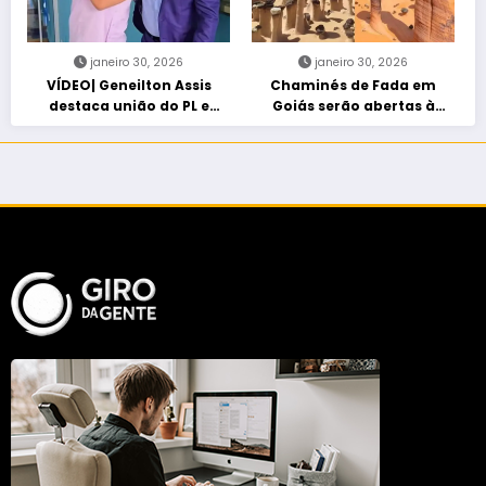
janeiro 30, 2026
janeiro 30, 2026
VÍDEO| Geneilton Assis
Chaminés de Fada em
destaca união do PL e
Goiás serão abertas à
consolidação de apoio a
visitação controlada
Maycon Tombini em Jataí