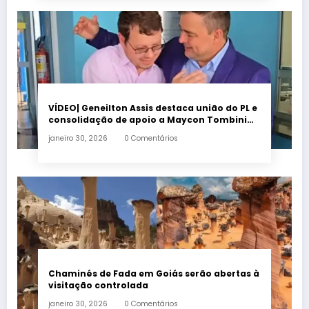
VÍDEO| Geneilton Assis destaca união do PL e
consolidação de apoio a Maycon Tombini
em Jataí
janeiro 30, 2026
0 Comentários
Chaminés de Fada em Goiás serão abertas à
visitação controlada
janeiro 30, 2026
0 Comentários