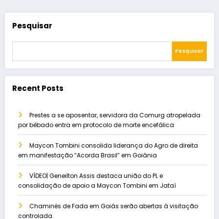
Pesquisar
Pesquisar
Recent Posts
Prestes a se aposentar, servidora da Comurg atropelada
por bêbado entra em protocolo de morte encefálica
Maycon Tombini consolida liderança do Agro de direita
em manifestação “Acorda Brasil” em Goiânia
VÍDEO| Geneilton Assis destaca união do PL e
consolidação de apoio a Maycon Tombini em Jataí
Chaminés de Fada em Goiás serão abertas à visitação
controlada