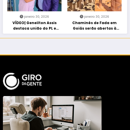
janeiro 30, 2026
janeiro 30, 2026
VÍDEO| Geneilton Assis
Chaminés de Fada em
destaca união do PL e
Goiás serão abertas à
consolidação de apoio a
visitação controlada
Maycon Tombini em Jataí