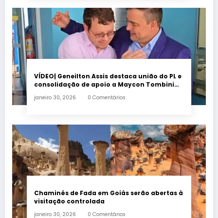
VÍDEO| Geneilton Assis destaca união do PL e
consolidação de apoio a Maycon Tombini
em Jataí
janeiro 30, 2026
0 Comentários
Chaminés de Fada em Goiás serão abertas à
visitação controlada
janeiro 30, 2026
0 Comentários