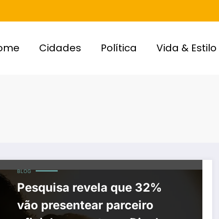
ome
Cidades
Política
Vida & Estilo
BLOG
Pesquisa revela que 32%
vão presentear parceiro