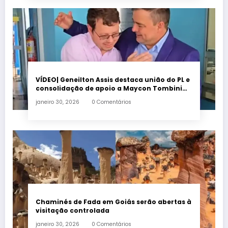
VÍDEO| Geneilton Assis destaca união do PL e
consolidação de apoio a Maycon Tombini
em Jataí
janeiro 30, 2026
0 Comentários
Chaminés de Fada em Goiás serão abertas à
visitação controlada
janeiro 30, 2026
0 Comentários