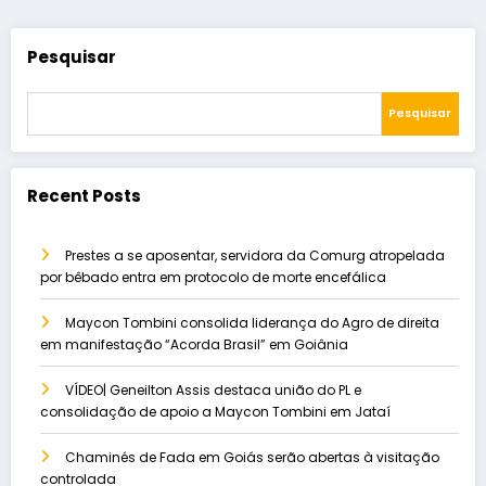
Pesquisar
Pesquisar
Recent Posts
Prestes a se aposentar, servidora da Comurg atropelada
por bêbado entra em protocolo de morte encefálica
Maycon Tombini consolida liderança do Agro de direita
em manifestação “Acorda Brasil” em Goiânia
VÍDEO| Geneilton Assis destaca união do PL e
consolidação de apoio a Maycon Tombini em Jataí
Chaminés de Fada em Goiás serão abertas à visitação
controlada