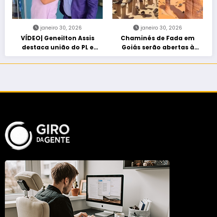
janeiro 30, 2026
janeiro 30, 2026
VÍDEO| Geneilton Assis
Chaminés de Fada em
destaca união do PL e
Goiás serão abertas à
consolidação de apoio a
visitação controlada
Maycon Tombini em Jataí