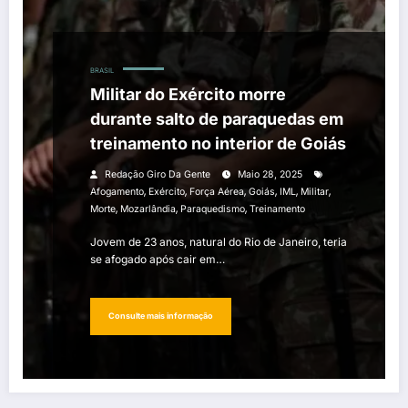
BRASIL
Militar do Exército morre
durante salto de paraquedas em
treinamento no interior de Goiás
Redação Giro Da Gente
Maio 28, 2025
,
,
,
,
,
,
Afogamento
Exército
Força Aérea
Goiás
IML
Militar
,
,
,
Morte
Mozarlândia
Paraquedismo
Treinamento
Jovem de 23 anos, natural do Rio de Janeiro, teria
se afogado após cair em…
Consulte mais informação