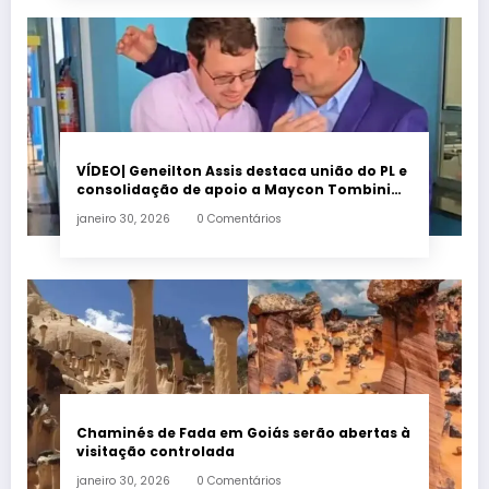
VÍDEO| Geneilton Assis destaca união do PL e
consolidação de apoio a Maycon Tombini
em Jataí
janeiro 30, 2026
0 Comentários
Chaminés de Fada em Goiás serão abertas à
visitação controlada
janeiro 30, 2026
0 Comentários