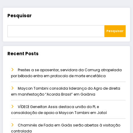
Pesquisar
Pesquisar
Recent Posts
Prestes a se aposentar, servidora da Comurg atropelada
por bêbado entra em protocolo de morte encefálica
Maycon Tombini consolida liderança do Agro de direita
em manifestação “Acorda Brasil” em Goiânia
VÍDEO| Geneilton Assis destaca união do PL e
consolidação de apoio a Maycon Tombini em Jataí
Chaminés de Fada em Goiás serão abertas à visitação
controlada