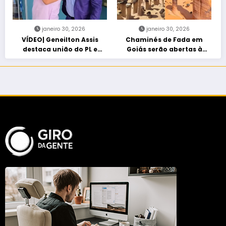
janeiro 30, 2026
janeiro 30, 2026
VÍDEO| Geneilton Assis
Chaminés de Fada em
destaca união do PL e
Goiás serão abertas à
consolidação de apoio a
visitação controlada
Maycon Tombini em Jataí