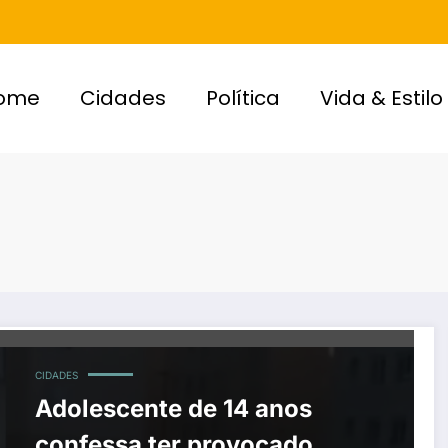
ome
Cidades
Política
Vida & Estilo
CIDADES
Adolescente de 14 anos
confessa ter provocado