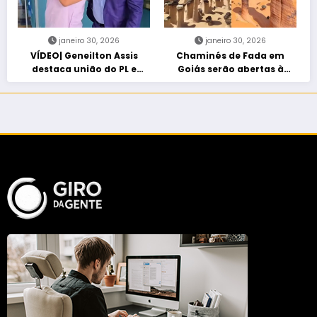
janeiro 30, 2026
janeiro 30, 2026
VÍDEO| Geneilton Assis
Chaminés de Fada em
destaca união do PL e
Goiás serão abertas à
consolidação de apoio a
visitação controlada
Maycon Tombini em Jataí