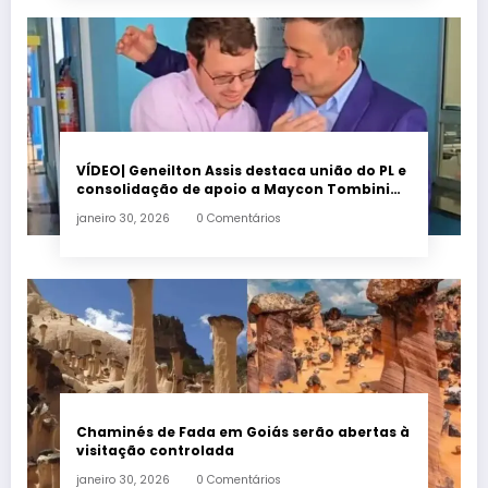
VÍDEO| Geneilton Assis destaca união do PL e
consolidação de apoio a Maycon Tombini
em Jataí
janeiro 30, 2026
0 Comentários
Chaminés de Fada em Goiás serão abertas à
visitação controlada
janeiro 30, 2026
0 Comentários