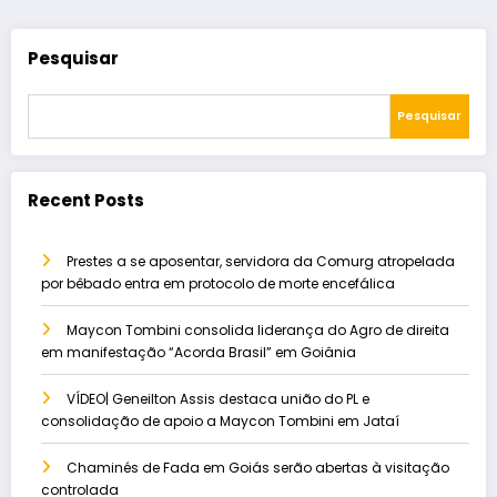
Pesquisar
Pesquisar
Recent Posts
Prestes a se aposentar, servidora da Comurg atropelada
por bêbado entra em protocolo de morte encefálica
Maycon Tombini consolida liderança do Agro de direita
em manifestação “Acorda Brasil” em Goiânia
VÍDEO| Geneilton Assis destaca união do PL e
consolidação de apoio a Maycon Tombini em Jataí
Chaminés de Fada em Goiás serão abertas à visitação
controlada