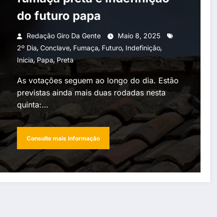
do futuro papa
Redação Giro Da Gente
Maio 8, 2025
,
,
,
,
,
2º Dia
Conclave
Fumaça
Futuro
Indefinição
,
,
Inicia
Papa
Preta
As votações seguem ao longo do dia. Estão
previstas ainda mais duas rodadas nesta
quinta:…
Consulte mais informação