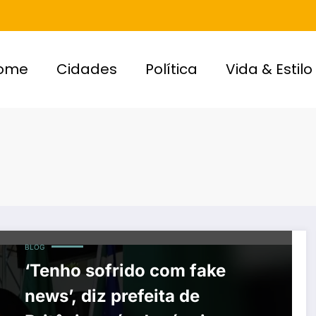
ome
Cidades
Política
Vida & Estilo
BLOG
‘Tenho sofrido com fake
news’, diz prefeita de