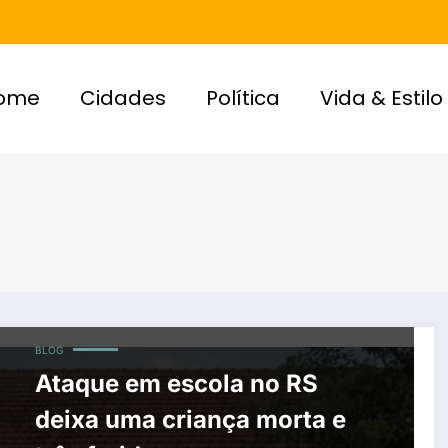
ome
Cidades
Política
Vida & Estilo
BLOG
Ataque em escola no RS
deixa uma criança morta e