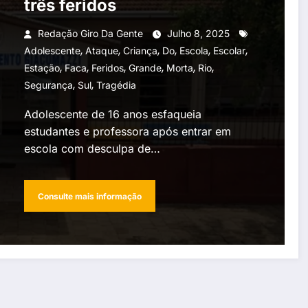
três feridos
Redação Giro Da Gente
Julho 8, 2025
,
,
,
,
,
,
Adolescente
Ataque
Criança
Do
Escola
Escolar
,
,
,
,
,
,
Estação
Faca
Feridos
Grande
Morta
Rio
,
,
Segurança
Sul
Tragédia
Adolescente de 16 anos esfaqueia
estudantes e professora após entrar em
escola com desculpa de…
Consulte mais informação