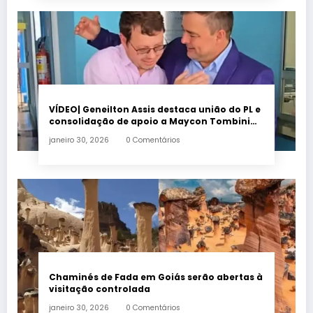
VÍDEO| Geneilton Assis destaca união do PL e
consolidação de apoio a Maycon Tombini
em Jataí
janeiro 30, 2026
0 Comentários
Chaminés de Fada em Goiás serão abertas à
visitação controlada
janeiro 30, 2026
0 Comentários