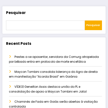
Pesquisar
Pesquisar
Recent Posts
Prestes a se aposentar, servidora da Comurg atropelada
por bêbado entra em protocolo de morte encefálica
Maycon Tombini consolida liderança do Agro de direita
em manifestação “Acorda Brasil” em Goiânia
VÍDEO| Geneilton Assis destaca união do PL e
consolidação de apoio a Maycon Tombini em Jataí
Chaminés de Fada em Goiás serão abertas à visitação
controlada