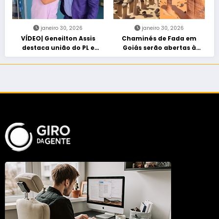
janeiro 30, 2026
janeiro 30, 2026
VÍDEO| Geneilton Assis
Chaminés de Fada em
destaca união do PL e
Goiás serão abertas à
consolidação de apoio a
visitação controlada
Maycon Tombini em Jataí