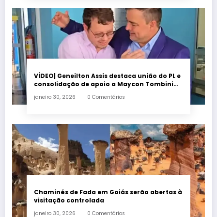
VÍDEO| Geneilton Assis destaca união do PL e
consolidação de apoio a Maycon Tombini
em Jataí
janeiro 30, 2026
0 Comentários
Chaminés de Fada em Goiás serão abertas à
visitação controlada
janeiro 30, 2026
0 Comentários