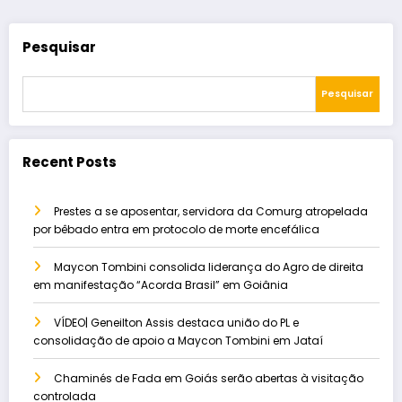
Pesquisar
Pesquisar
Recent Posts
Prestes a se aposentar, servidora da Comurg atropelada
por bêbado entra em protocolo de morte encefálica
Maycon Tombini consolida liderança do Agro de direita
em manifestação “Acorda Brasil” em Goiânia
VÍDEO| Geneilton Assis destaca união do PL e
consolidação de apoio a Maycon Tombini em Jataí
Chaminés de Fada em Goiás serão abertas à visitação
controlada