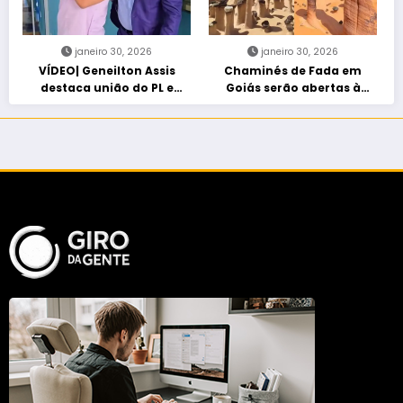
janeiro 30, 2026
janeiro 30, 2026
VÍDEO| Geneilton Assis
Chaminés de Fada em
destaca união do PL e
Goiás serão abertas à
consolidação de apoio a
visitação controlada
Maycon Tombini em Jataí