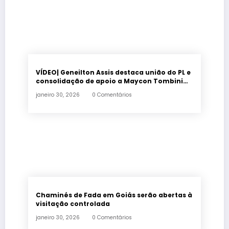
VÍDEO| Geneilton Assis destaca união do PL e
consolidação de apoio a Maycon Tombini
em Jataí
janeiro 30, 2026
0 Comentários
Chaminés de Fada em Goiás serão abertas à
visitação controlada
janeiro 30, 2026
0 Comentários