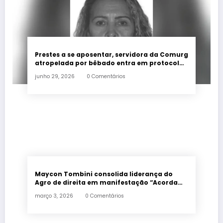
Prestes a se aposentar, servidora da Comurg
atropelada por bêbado entra em protocolo
de morte encefálica
junho 29, 2026
0 Comentários
Maycon Tombini consolida liderança do
Agro de direita em manifestação “Acorda
Brasil” em Goiânia
março 3, 2026
0 Comentários