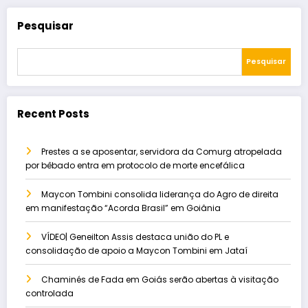
Pesquisar
Pesquisar
Recent Posts
Prestes a se aposentar, servidora da Comurg atropelada
por bêbado entra em protocolo de morte encefálica
Maycon Tombini consolida liderança do Agro de direita
em manifestação “Acorda Brasil” em Goiânia
VÍDEO| Geneilton Assis destaca união do PL e
consolidação de apoio a Maycon Tombini em Jataí
Chaminés de Fada em Goiás serão abertas à visitação
controlada