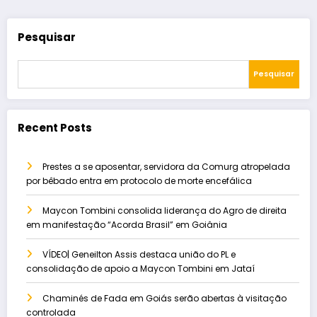
Pesquisar
Pesquisar
Recent Posts
Prestes a se aposentar, servidora da Comurg atropelada
por bêbado entra em protocolo de morte encefálica
Maycon Tombini consolida liderança do Agro de direita
em manifestação “Acorda Brasil” em Goiânia
VÍDEO| Geneilton Assis destaca união do PL e
consolidação de apoio a Maycon Tombini em Jataí
Chaminés de Fada em Goiás serão abertas à visitação
controlada