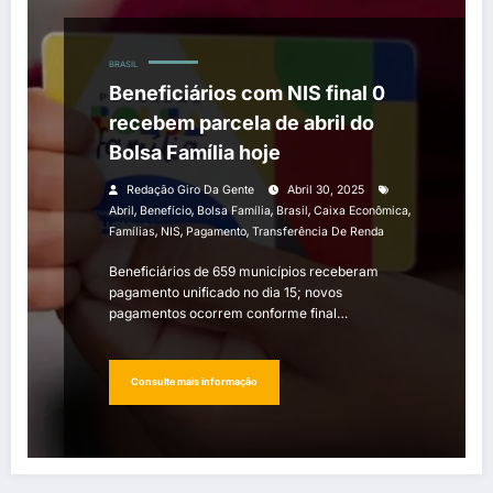
BRASIL
Beneficiários com NIS final 0
recebem parcela de abril do
Bolsa Família hoje
Redação Giro Da Gente
Abril 30, 2025
,
,
,
,
,
Abril
Benefício
Bolsa Família
Brasil
Caixa Econômica
,
,
,
Famílias
NIS
Pagamento
Transferência De Renda
Beneficiários de 659 municípios receberam
pagamento unificado no dia 15; novos
pagamentos ocorrem conforme final…
Consulte mais informação