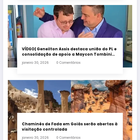
VÍDEO| Geneilton Assis destaca união do PL e
consolidação de apoio a Maycon Tombini
em Jataí
janeiro 30, 2026
0 Comentários
Chaminés de Fada em Goiás serão abertas à
visitação controlada
janeiro 30, 2026
0 Comentários