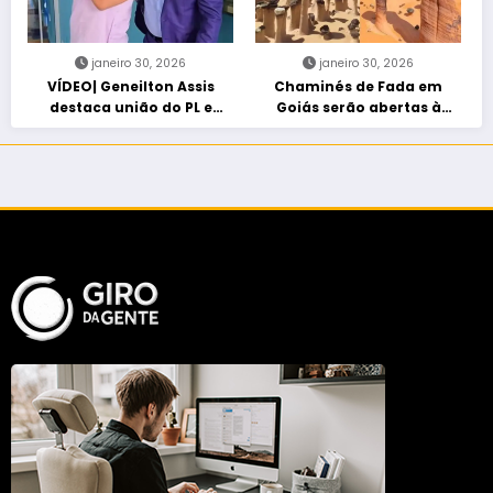
janeiro 30, 2026
janeiro 30, 2026
VÍDEO| Geneilton Assis
Chaminés de Fada em
destaca união do PL e
Goiás serão abertas à
consolidação de apoio a
visitação controlada
Maycon Tombini em Jataí