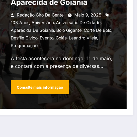
Aparecida de Goiânia
Redação Giro Da Gente
Maio 9, 2025
,
,
,
103 Anos
Aniversário
Aniversário De Cidade
,
,
,
Aparecida De Goiânia
Bolo Gigante
Corte De Bolo
,
,
,
,
Desfile Cívico
Evento
Goiás
Leandro Vilela
Programação
A festa acontecerá no domingo, 11 de maio,
e contará com a presença de diversas…
Consulte mais informação