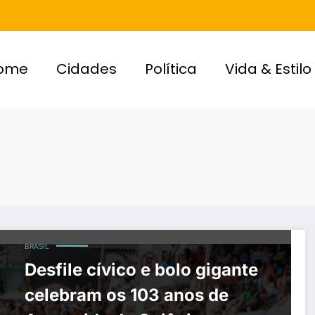
ome
Cidades
Política
Vida & Estilo
BRASIL
Desfile cívico e bolo gigante
celebram os 103 anos de