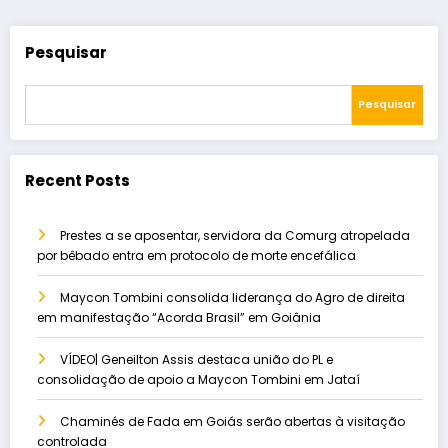
Pesquisar
Pesquisar
Recent Posts
Prestes a se aposentar, servidora da Comurg atropelada
por bêbado entra em protocolo de morte encefálica
Maycon Tombini consolida liderança do Agro de direita
em manifestação “Acorda Brasil” em Goiânia
VÍDEO| Geneilton Assis destaca união do PL e
consolidação de apoio a Maycon Tombini em Jataí
Chaminés de Fada em Goiás serão abertas à visitação
controlada