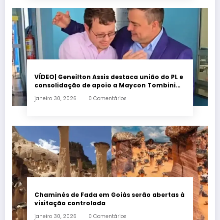
VÍDEO| Geneilton Assis destaca união do PL e
consolidação de apoio a Maycon Tombini
em Jataí
janeiro 30, 2026
0 Comentários
Chaminés de Fada em Goiás serão abertas à
visitação controlada
janeiro 30, 2026
0 Comentários