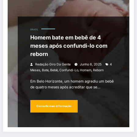
BRASIL
Homem bate em bebê de 4
meses após confundi-lo com
reborn
Redação Giro Da Gente
Junho 6, 2025
4
,
,
,
,
,
Meses
Bate
Bebê
Confundi-Lo
Homem
Reborn
Em Belo Horizonte, um homem agrediu um bebê
de quatro meses após acreditar que se…
Consulte mais informação