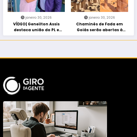
janeiro 30, 2026
janeiro 30, 2026
VÍDEO| Geneilton Assis
Chaminés de Fada em
destaca união do PL e
Goiás serão abertas à
consolidação de apoio a
visitação controlada
Maycon Tombini em Jataí