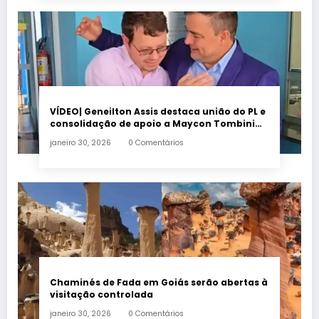
VÍDEO| Geneilton Assis destaca união do PL e
consolidação de apoio a Maycon Tombini
em Jataí
janeiro 30, 2026
0 Comentários
Chaminés de Fada em Goiás serão abertas à
visitação controlada
janeiro 30, 2026
0 Comentários