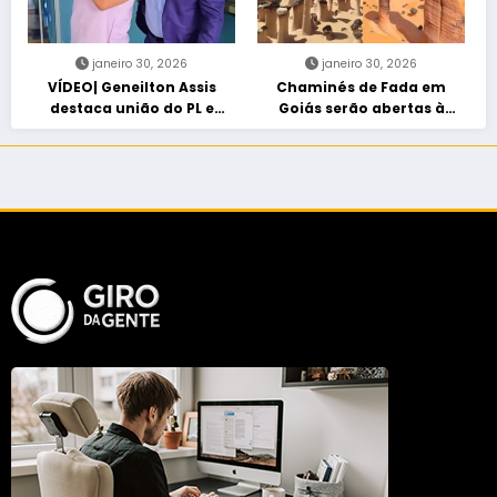
janeiro 30, 2026
janeiro 30, 2026
VÍDEO| Geneilton Assis
Chaminés de Fada em
destaca união do PL e
Goiás serão abertas à
consolidação de apoio a
visitação controlada
Maycon Tombini em Jataí