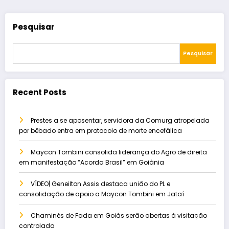
Pesquisar
Pesquisar
Recent Posts
Prestes a se aposentar, servidora da Comurg atropelada
por bêbado entra em protocolo de morte encefálica
Maycon Tombini consolida liderança do Agro de direita
em manifestação “Acorda Brasil” em Goiânia
VÍDEO| Geneilton Assis destaca união do PL e
consolidação de apoio a Maycon Tombini em Jataí
Chaminés de Fada em Goiás serão abertas à visitação
controlada