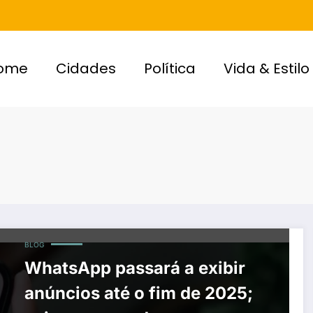
ome
Cidades
Política
Vida & Estilo
BLOG
WhatsApp passará a exibir
anúncios até o fim de 2025;